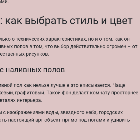
ами.
 как выбрать стиль и цвет
ько о технических характеристиках, но и о том, как он
вных полов в том, что выбор действительно огромен – от
ественных рисунков.
е наливных полов
ивной пол как нельзя лучше в это вписывается. Чаще
жевый, графитовый. Такой фон делает комнату просторнее
еталях интерьера.
 с изображениями воды, звездного неба, городских
ать настоящий арт-объект прямо под ногами и удивить