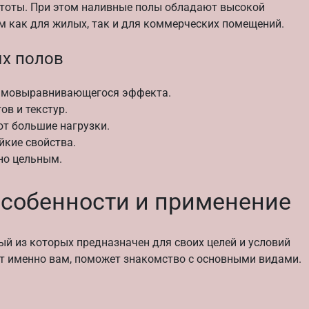
стоты. При этом наливные полы обладают высокой
м как для жилых, так и для коммерческих помещений.
х полов
самовыравнивающегося эффекта.
в и текстур.
т большие нагрузки.
йкие свойства.
но цельным.
особенности и применение
ый из которых предназначен для своих целей и условий
ет именно вам, поможет знакомство с основными видами.