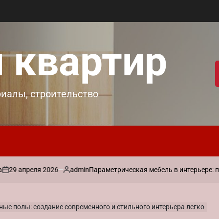
 квартир
риалы, строительство
еля 2026
admin
Параметрическая мебель в интерьере: практичес
Запись
от
ые полы: создание современного и стильного интерьера легко