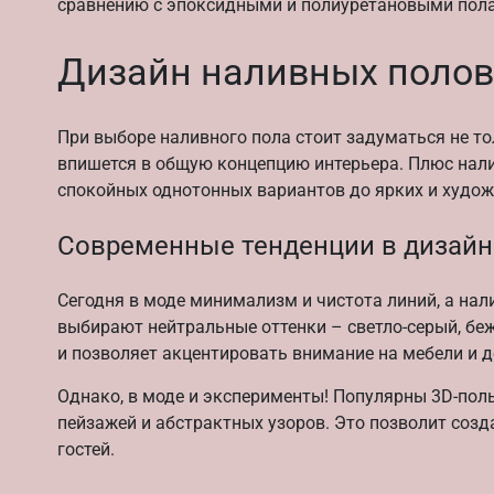
сравнению с эпоксидными и полиуретановыми пол
Дизайн наливных полов:
При выборе наливного пола стоит задуматься не тол
впишется в общую концепцию интерьера. Плюс нали
спокойных однотонных вариантов до ярких и худож
Современные тенденции в дизайн
Сегодня в моде минимализм и чистота линий, а нал
выбирают нейтральные оттенки – светло-серый, бе
и позволяет акцентировать внимание на мебели и д
Однако, в моде и эксперименты! Популярны 3D-полы
пейзажей и абстрактных узоров. Это позволит созд
гостей.