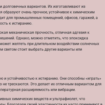
и долговечных вариантов. Их изготавливают из
я образуют очень прочное, устойчивое к химическим
дит для промышленных помещений, офисов, гаражей, а
ость к истиранию.
кая механическая прочность, отличная адгезия к
ешений. Однако, можно отметить, что эпоксидка
 может желтеть при длительном воздействии солнечных
ым светом стоит выбрать другие варианты или
ю и устойчивостью к истиранию. Они способны «играть»
о не трескаются. Это делает их отличным вариантом для
мпературная расширяемость или вибрации.
ивных химических веществ и ультрафиолет, что
ды. Благодаря своей эластичности их часто применяют в