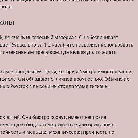
онах.
полы
 но очень интересный материал. Он обеспечивает
ет буквально за 1-2 часа), что позволяет использовать
с интенсивным трафиком, где нельзя долго ждать
ом в процессе укладки, который быстро выветривается.
рафиолета и обладают отличной прочностью. Обычно их
гих объектах с высокими стандартами гигиены.
крытий. Они быстро сохнут, имеют неплохие
твенно для бюджетных ремонтов или временных
стойкость и меньшая механическая прочность по