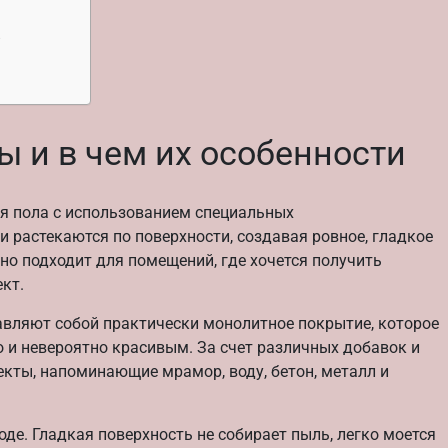
е
ы и в чем их особенности
я пола с использованием специальных
 растекаются по поверхности, создавая ровное, гладкое
но подходит для помещений, где хочется получить
кт.
тавляют собой практически монолитное покрытие, которое
 и невероятно красивым. За счет различных добавок и
екты, напоминающие мрамор, воду, бетон, металл и
де. Гладкая поверхность не собирает пыль, легко моется