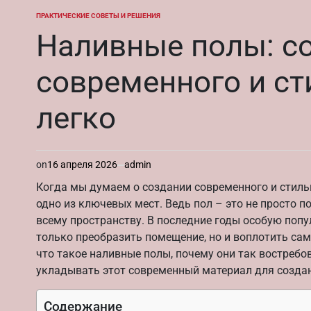
ПРАКТИЧЕСКИЕ СОВЕТЫ И РЕШЕНИЯ
ОПУБЛИКОВАНО
В
Наливные полы: с
современного и ст
легко
on
16 апреля 2026
admin
Когда мы думаем о создании современного и стиль
одно из ключевых мест. Ведь пол – это не просто п
всему пространству. В последние годы особую поп
только преобразить помещение, но и воплотить сам
что такое наливные полы, почему они так востребо
укладывать этот современный материал для создан
Содержание