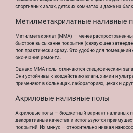
спортивных залах, детских комнатах и даже на балк
Метилметакрилатные наливные 
Метилметакрилат (ММА) — менее распространенный,
быстрое высыхание покрытия (связующее затвердева
пол практически сразу. Это удобно для помещений 
окончания ремонта.
Однако ММА полы отличаются специфическим запах
Они устойчивы к воздействию влаги, химии и ульт
применяют в больницах, лабораториях, цехах и дру
Акриловые наливные полы
Акриловые полы — бюджетный вариант наливных по
декоративные качества и используются преимущес
покрытий. Их минус — относительно низкая износо