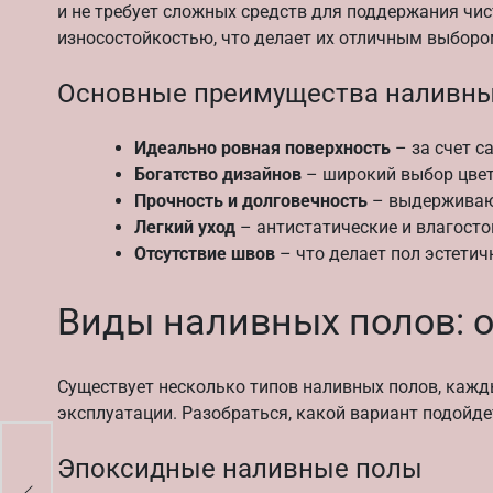
и не требует сложных средств для поддержания чи
износостойкостью, что делает их отличным выборо
Основные преимущества наливны
Идеально ровная поверхность
– за счет 
Богатство дизайнов
– широкий выбор цвето
Прочность и долговечность
– выдерживаю
Легкий уход
– антистатические и влагосто
Отсутствие швов
– что делает пол эстетич
Виды наливных полов: 
Существует несколько типов наливных полов, кажд
эксплуатации. Разобраться, какой вариант подойд
Эпоксидные наливные полы