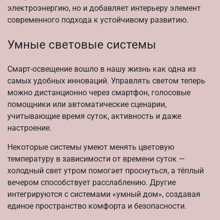
электроэнергию, но и добавляет интерьеру элемент
современного подхода к устойчивому развитию.
Умные световые системы
Смарт-освещение вошло в нашу жизнь как одна из
самых удобных инноваций. Управлять светом теперь
можно дистанционно через смартфон, голосовые
помощники или автоматические сценарии,
учитывающие время суток, активность и даже
настроение.
Некоторые системы умеют менять цветовую
температуру в зависимости от времени суток —
холодный свет утром помогает проснуться, а тёплый
вечером способствует расслаблению. Другие
интегрируются с системами «умный дом», создавая
единое пространство комфорта и безопасности.