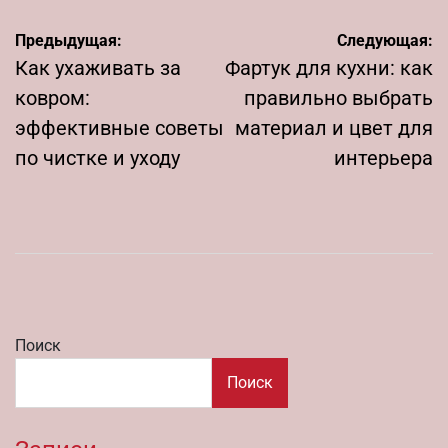
Навигация
Предыдущая:
Следующая:
по
Как ухаживать за
Фартук для кухни: как
записям
ковром:
правильно выбрать
эффективные советы
материал и цвет для
по чистке и уходу
интерьера
Поиск
Поиск