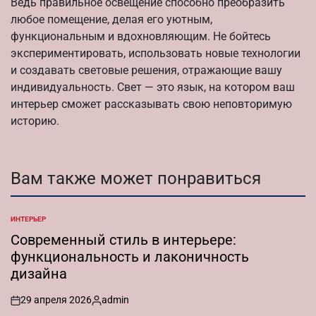
Ведь правильное освещение способно преобразить
любое помещение, делая его уютным,
функциональным и вдохновляющим. Не бойтесь
экспериментировать, использовать новые технологии
и создавать световые решения, отражающие вашу
индивидуальность. Свет — это язык, на котором ваш
интерьер сможет рассказывать свою неповторимую
историю.
Вам также может понравиться
ИНТЕРЬЕР
ОПУБЛИКОВАНО
В
Современный стиль в интерьере:
функциональность и лаконичность
дизайна
29 апреля 2026
admin
on
Запись