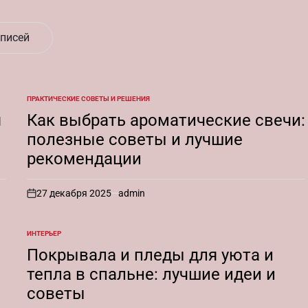
аписей
ПРАКТИЧЕСКИЕ СОВЕТЫ И РЕШЕНИЯ
ОПУБЛИКОВАНО
В
я
Как выбрать ароматические свечи:
полезные советы и лучшие
рекомендации
27 декабря 2025
admin
on
ИНТЕРЬЕР
ОПУБЛИКОВАНО
В
Покрывала и пледы для уюта и
тепла в спальне: лучшие идеи и
советы