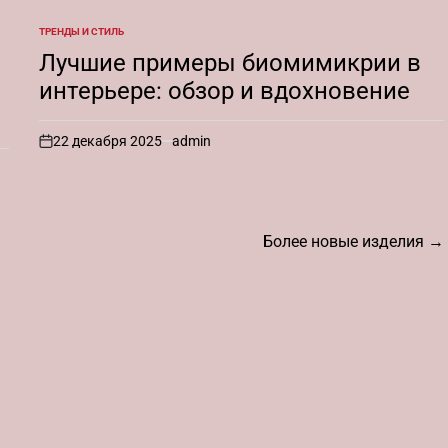
ТРЕНДЫ И СТИЛЬ
ОПУБЛИКОВАНО
В
Лучшие примеры биомимикрии в
интерьере: обзор и вдохновение
22 декабря 2025
admin
on
Более новые изделия
→