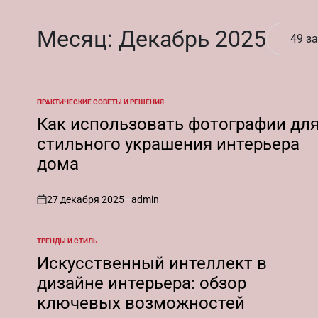
Месяц:
Декабрь 2025
49 з
ПРАКТИЧЕСКИЕ СОВЕТЫ И РЕШЕНИЯ
ОПУБЛИКОВАНО
В
Как использовать фотографии дл
стильного украшения интерьера
дома
27 декабря 2025
admin
on
ТРЕНДЫ И СТИЛЬ
ОПУБЛИКОВАНО
В
Искусственный интеллект в
дизайне интерьера: обзор
ключевых возможностей