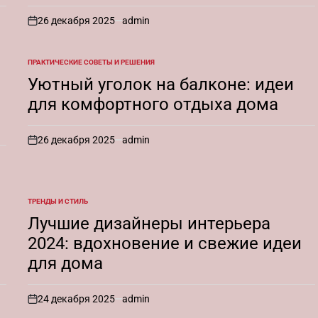
26 декабря 2025
admin
on
ПРАКТИЧЕСКИЕ СОВЕТЫ И РЕШЕНИЯ
ОПУБЛИКОВАНО
В
Уютный уголок на балконе: идеи
для комфортного отдыха дома
26 декабря 2025
admin
on
ТРЕНДЫ И СТИЛЬ
ОПУБЛИКОВАНО
В
Лучшие дизайнеры интерьера
2024: вдохновение и свежие идеи
для дома
24 декабря 2025
admin
on