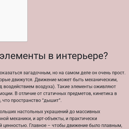
 элементы в интерьере?
казаться загадочным, но на самом деле он очень прост.
торые движутся. Движение может быть механическим,
д воздействием воздуха). Такие элементы оживляют
оции. В отличие от статичных предметов, кинетика в
 что пространство “дышит”.
ебольших настольных украшений до массивных
ной механики, и арт-объекты, и практически
й ценностью. Главное – чтобы движение было плавным,