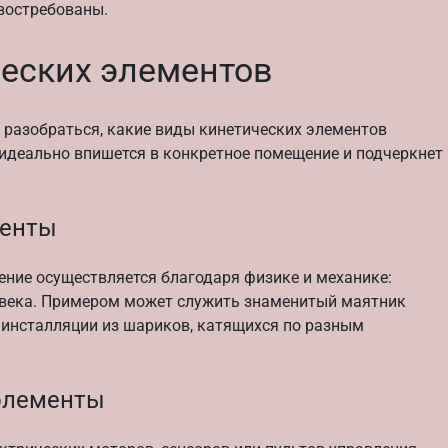
 востребованы.
еских элементов
 разобраться, какие виды кинетических элементов
 идеально впишется в конкретное помещение и подчеркнет
менты
ение осуществляется благодаря физике и механике:
ловека. Примером может служить знаменитый маятник
 инсталляции из шариков, катящихся по разным
элементы