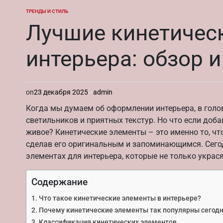
ТРЕНДЫ И СТИЛЬ
ОПУБЛИКОВАНО
В
Лучшие кинетичес
интерьера: обзор 
on
23 декабря 2025
admin
Когда мы думаем об оформлении интерьера, в голо
светильников и приятных текстур. Но что если доба
живое? Кинетические элементы – это именно то, ч
сделав его оригинальным и запоминающимся. Сегод
элементах для интерьера, которые не только украс
Содержание
Что такое кинетические элементы в интерьере?
Почему кинетические элементы так популярны сегод
Классификация кинетических элементов