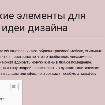
кие элементы для
и идеи дизайна
ве обычно возникают образы красивой мебели, стильных
вить в пространство что-то необычное, динамичное,
то может вдохнуть новую жизнь в любое помещение,
ня я хочу подробно рассказать о лучших кинетических
ят ваш дом или офис, но и создадут особую атмосферу.
ня?