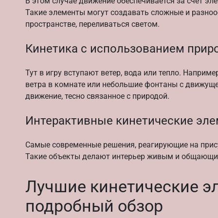
В этом случае движение обеспечивается за счет эл
Такие элементы могут создавать сложные и разноо
пространстве, переливаться светом.
Кинетика с использованием прир
Тут в игру вступают ветер, вода или тепло. Наприм
ветра в комнате или небольшие фонтаны с движущей
движение, тесно связанное с природой.
Интерактивные кинетические эл
Самые современные решения, реагирующие на прису
Такие объекты делают интерьер живым и общающим
Лучшие кинетические э
подробный обзор