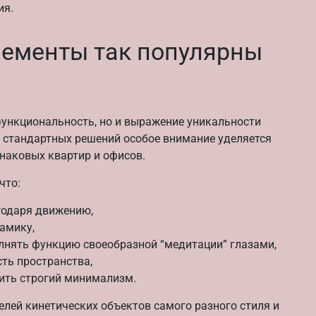
ия.
лементы так популярны
функциональность, но и выражение уникальности
я стандартных решений особое внимание уделяется
наковых квартир и офисов.
что:
агодаря движению,
амику,
лнять функцию своеобразной “медитации” глазами,
ть пространства,
ить строгий минимализм.
елей кинетических объектов самого разного стиля и