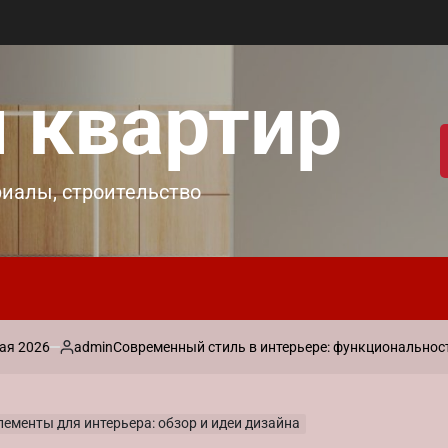
 квартир
риалы, строительство
admin
Современный стиль в интерьере: функциональность и лак
Запись
от
ементы для интерьера: обзор и идеи дизайна