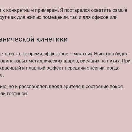
ем к конкретным примерам. Я постарался охватить самые
дут как для жилых помещений, так и для офисов или
анической кинетики
тве, но в то же время эффектное – маятник Ньютона будет
 одинаковых металлических шаров, висящих на нитях. При
 красивый и плавный эффект передачи энергии, когда
а.
, но и расслабляет, вводя зрителя в состояние покоя.
ли гостиной.