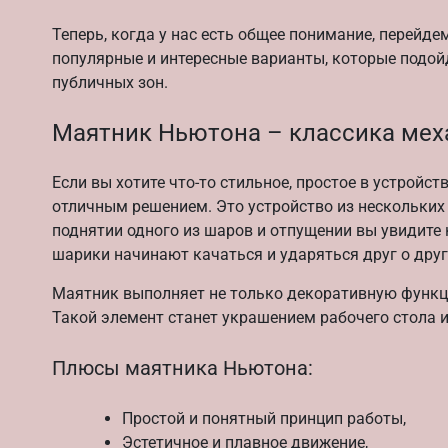
Теперь, когда у нас есть общее понимание, перейд
популярные и интересные варианты, которые подой
публичных зон.
Маятник Ньютона – классика мех
Если вы хотите что-то стильное, простое в устройс
отличным решением. Это устройство из нескольких
поднятии одного из шаров и отпущении вы увидите
шарики начинают качаться и ударяться друг о друг
Маятник выполняет не только декоративную функцию
Такой элемент станет украшением рабочего стола и
Плюсы маятника Ньютона:
Простой и понятный принцип работы,
Эстетичное и плавное движение,