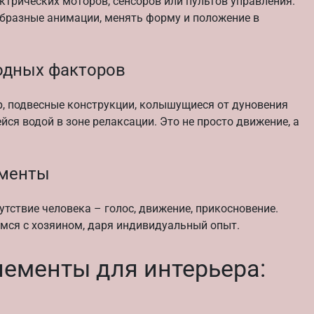
ектрических моторов, сенсоров или пультов управления.
бразные анимации, менять форму и положение в
одных факторов
ер, подвесные конструкции, колышущиеся от дуновения
ся водой в зоне релаксации. Это не просто движение, а
ементы
тствие человека – голос, движение, прикосновение.
ся с хозяином, даря индивидуальный опыт.
лементы для интерьера: