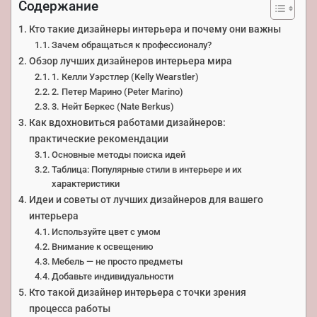
Содержание
Кто такие дизайнеры интерьера и почему они важны
Зачем обращаться к профессионалу?
Обзор лучших дизайнеров интерьера мира
1. Келли Уэрстлер (Kelly Wearstler)
2. Петер Марино (Peter Marino)
3. Нейт Беркес (Nate Berkus)
Как вдохновиться работами дизайнеров:
практические рекомендации
Основные методы поиска идей
Таблица: Популярные стили в интерьере и их
характеристики
Идеи и советы от лучших дизайнеров для вашего
интерьера
Используйте цвет с умом
Внимание к освещению
Мебель — не просто предметы
Добавьте индивидуальности
Кто такой дизайнер интерьера с точки зрения
процессa работы