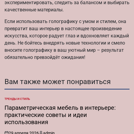
экспериментировать, следить за балансом и выбирать
качественные материалы.
Если использовать голографику с умом и стилем, она
превратит ваш интерьер в настоящее произведение
искусства, которое радует глаз и вдохновляет каждый
день. Не бойтесь внедрять новые технологии и смело
вносите голографику в ваш уютный мир – результат
обязательно превзойдёт ожидания!
Вам также может понравиться
ТРЕНДЫ И СТИЛЬ
ОПУБЛИКОВАНО
В
Параметрическая мебель в интерьере:
практические советы и идеи
использования
29 апреля 2026
admin