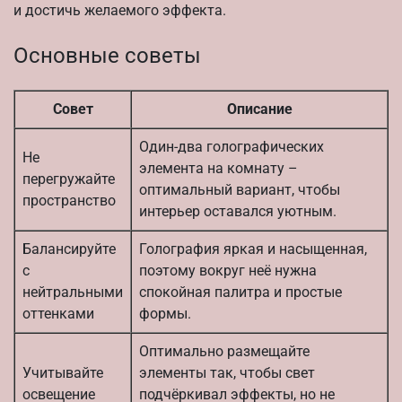
и достичь желаемого эффекта.
Основные советы
Совет
Описание
Один-два голографических
Не
элемента на комнату –
перегружайте
оптимальный вариант, чтобы
пространство
интерьер оставался уютным.
Балансируйте
Голография яркая и насыщенная,
с
поэтому вокруг неё нужна
нейтральными
спокойная палитра и простые
оттенками
формы.
Оптимально размещайте
Учитывайте
элементы так, чтобы свет
освещение
подчёркивал эффекты, но не