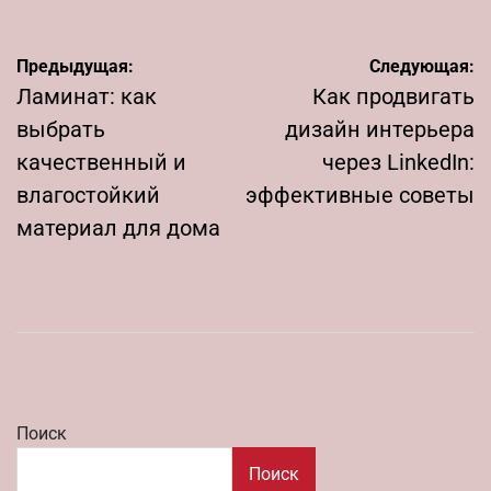
Навигация
Предыдущая:
Следующая:
по
Ламинат: как
Как продвигать
записям
выбрать
дизайн интерьера
качественный и
через LinkedIn:
влагостойкий
эффективные советы
материал для дома
Поиск
Поиск