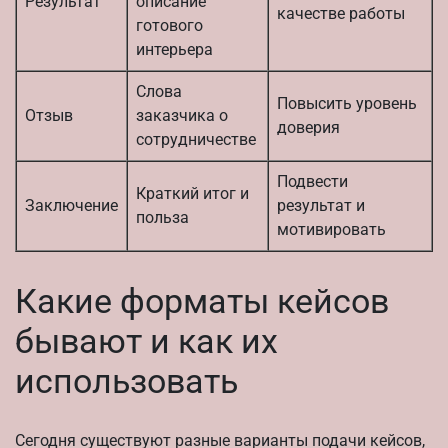
Результат
описание
качестве работы
готового
интерьера
Слова
Повысить уровень
Отзыв
заказчика о
доверия
сотрудничестве
Подвести
Краткий итог и
Заключение
результат и
польза
мотивировать
Какие форматы кейсов
бывают и как их
использовать
Сегодня существуют разные варианты подачи кейсов,