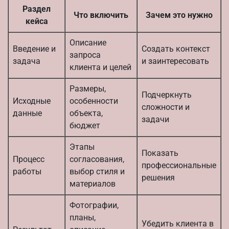
Раздел
Что включить
Зачем это нужно
кейса
Описание
Введение и
Создать контекст
запроса
задача
и заинтересовать
клиента и целей
Размеры,
Подчеркнуть
Исходные
особенности
сложности и
данные
объекта,
задачи
бюджет
Этапы
Показать
Процесс
согласования,
профессиональные
работы
выбор стиля и
решения
материалов
Фотографии,
планы,
Убедить клиента в