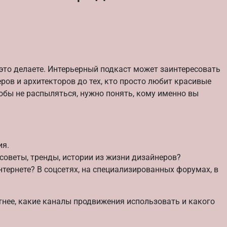
это делаете. Интерьерный подкаст может заинтересовать
ов и архитекторов до тех, кто просто любит красивые
обы не распыляться, нужно понять, кому именно вы
ия.
советы, тренды, истории из жизни дизайнеров?
тернете? В соцсетях, на специализированных форумах, в
тнее, какие каналы продвижения использовать и какого