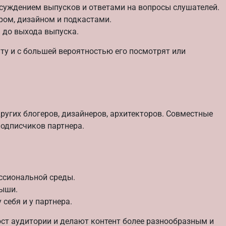
бсуждением выпусков и ответами на вопросы слушателей.
ером, дизайном и подкастами.
а до выхода выпуска.
ту и с большей вероятностью его посмотрят или
ругих блогеров, дизайнеров, архитекторов. Совместные
одписчиков партнера.
ссиональной среды.
рыши.
себя и у партнера.
ст аудитории и делают контент более разнообразным и