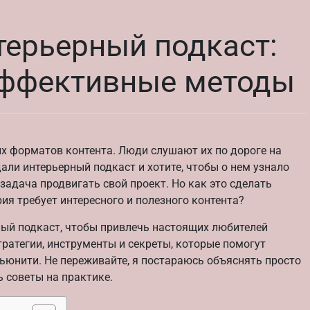
терьерный подкаст:
эффективные методы
х форматов контента. Люди слушают их по дороге на
дали интерьерный подкаст и хотите, чтобы о нем узнало
задача продвигать свой проект. Но как это сделать
ия требует интересного и полезного контента?
рный подкаст, чтобы привлечь настоящих любителей
тратегии, инструменты и секреты, которые помогут
ьюнити. Не переживайте, я постараюсь объяснять просто
ь советы на практике.