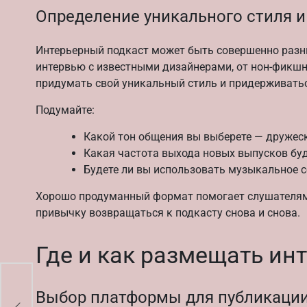
Определение уникального стиля и
Интерьерный подкаст может быть совершенно разны
интервью с известными дизайнерами, от нон-фикшн
придумать свой уникальный стиль и придерживатьс
Подумайте:
Какой тон общения вы выберете — дружес
Какая частота выхода новых выпусков бу
Будете ли вы использовать музыкальное 
Хорошо продуманный формат помогает слушателям 
привычку возвращаться к подкасту снова и снова.
Где и как размещать ин
Выбор платформы для публикаци
ер-