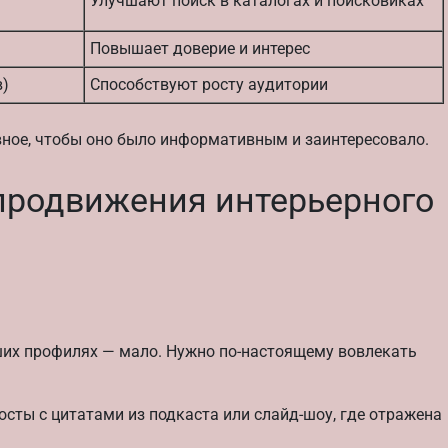
Улучшают поиск в каталогах и поисковиках
Повышает доверие и интерес
в)
Способствуют росту аудитории
ное, чтобы оно было информативным и заинтересовало.
продвижения интерьерного
ших профилях — мало. Нужно по-настоящему вовлекать
осты с цитатами из подкаста или слайд-шоу, где отражена