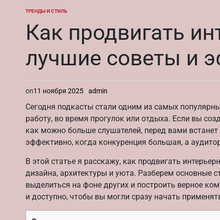
ТРЕНДЫ И СТИЛЬ
ОПУБЛИКОВАНО
В
Как продвигать ин
лучшие советы и 
on
11 ноября 2025
admin
Сегодня подкасты стали одним из самых популярны
работу, во время прогулок или отдыха. Если вы соз
как можно больше слушателей, перед вами встанет 
эффективно, когда конкуренция большая, а аудитор
В этой статье я расскажу, как продвигать интерье
дизайна, архитектуры и уюта. Разберем основные с
выделиться на фоне других и построить верное ком
и доступно, чтобы вы могли сразу начать применят