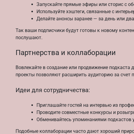
Запускайте прямые эфиры или сторис с о
Используйте хэштеги, связанные с интерь
Делайте анонсы заранее — за день или дв
Так ваши подписчики будут готовы к новому контен
послушают.
Партнерства и коллаборации
Вовлекайте в создание или продвижение подкаста д
проекты позволяют расширить аудиторию за счет п
Идеи для сотрудничества:
Приглашайте гостей на интервью из профе
Проводите совместные конкурсы и розыг
Обменивайтесь упоминаниями подкастов у 
Подобные коллаборации часто дают хороший приро