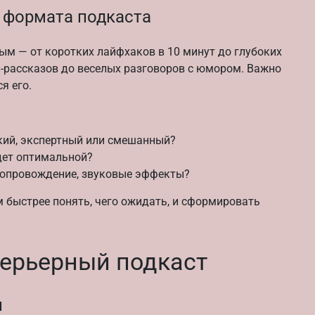
 формата подкаста
м — от коротких лайфхаков в 10 минут до глубоких
-рассказов до веселых разговоров с юмором. Важно
я его.
кий, экспертный или смешанный?
дет оптимальной?
сопровождение, звуковые эффекты?
быстрее понять, чего ожидать, и сформировать
терьерный подкаст
и