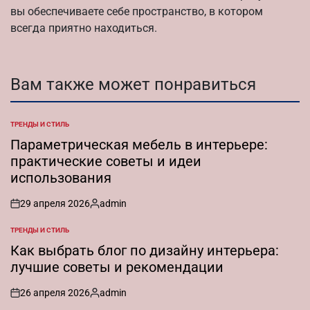
вы обеспечиваете себе пространство, в котором
всегда приятно находиться.
Вам также может понравиться
ТРЕНДЫ И СТИЛЬ
ОПУБЛИКОВАНО
В
Параметрическая мебель в интерьере:
практические советы и идеи
использования
29 апреля 2026
admin
on
Запись
от
ТРЕНДЫ И СТИЛЬ
ОПУБЛИКОВАНО
В
Как выбрать блог по дизайну интерьера:
лучшие советы и рекомендации
26 апреля 2026
admin
on
Запись