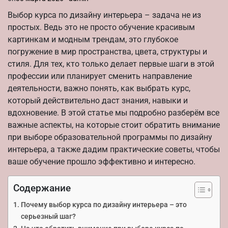
Выбор курса по дизайну интерьера – задача не из
простых. Ведь это не просто обучение красивым
картинкам и модным трендам, это глубокое
погружение в мир пространства, цвета, структуры и
стиля. Для тех, кто только делает первые шаги в этой
профессии или планирует сменить направление
деятельности, важно понять, как выбрать курс,
который действительно даст знания, навыки и
вдохновение. В этой статье мы подробно разберём все
важные аспекты, на которые стоит обратить внимание
при выборе образовательной программы по дизайну
интерьера, а также дадим практические советы, чтобы
ваше обучение прошло эффективно и интересно.
Содержание
Почему выбор курса по дизайну интерьера – это
серьезный шаг?