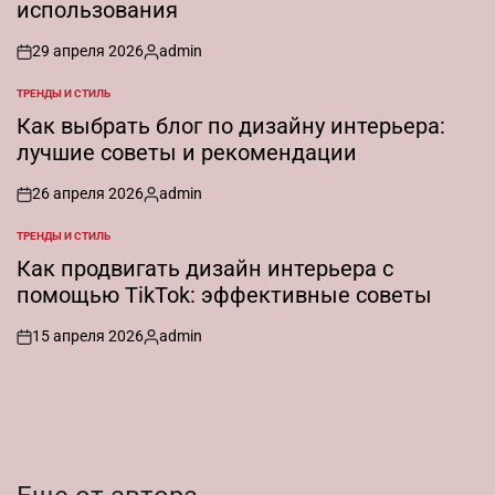
использования
29 апреля 2026
admin
on
Запись
от
ТРЕНДЫ И СТИЛЬ
ОПУБЛИКОВАНО
В
Как выбрать блог по дизайну интерьера:
лучшие советы и рекомендации
26 апреля 2026
admin
on
Запись
от
ТРЕНДЫ И СТИЛЬ
ОПУБЛИКОВАНО
В
Как продвигать дизайн интерьера с
помощью TikTok: эффективные советы
15 апреля 2026
admin
on
Запись
от