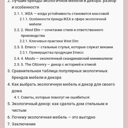
Лучшие бренды экологичной мебели и декора: разбор
и особенности
1. IKEA — когда устойчивость становится массовой
Особенности бренда IKEA в сфере экологичной
мебели:
2. West Elm — сочетание стиля и ответственного
производства
Ключевые практики West Elm:
3. Emeco — стальные стулья, которые служат веками
Преимущества продукции Emeco:
4. Muuto — экологичный скандинавский минимализм
5. The Citizenry — декор с историей и этикой
Сравнительная таблица популярных экологичных
брендов мебели и декора
Как выбрать экологичную мебель и декор для своего
дома
Советы, которые помогут не ошибиться:
Экологичный декор: как сделать дом стильным и
чистым
Почему экологичная мебель — это выгодно
Заключение