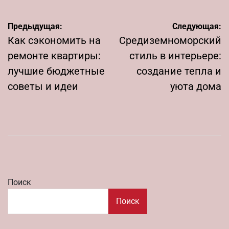
Навигация
Предыдущая:
Следующая:
по
Как сэкономить на
Средиземноморский
записям
ремонте квартиры:
стиль в интерьере:
лучшие бюджетные
создание тепла и
советы и идеи
уюта дома
Поиск
Поиск