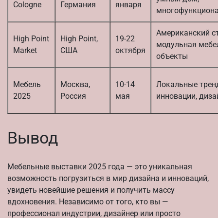
Cologne
Германия
января
многофункциона
Американский ст
High Point
High Point,
19-22
модульная мебел
Market
США
октября
объекты
Мебель
Москва,
10-14
Локальные трен
2025
Россия
мая
инновации, диза
Вывод
Мебельные выставки 2025 года — это уникальная
возможность погрузиться в мир дизайна и инноваций,
увидеть новейшие решения и получить массу
вдохновения. Независимо от того, кто вы —
профессионал индустрии, дизайнер или просто