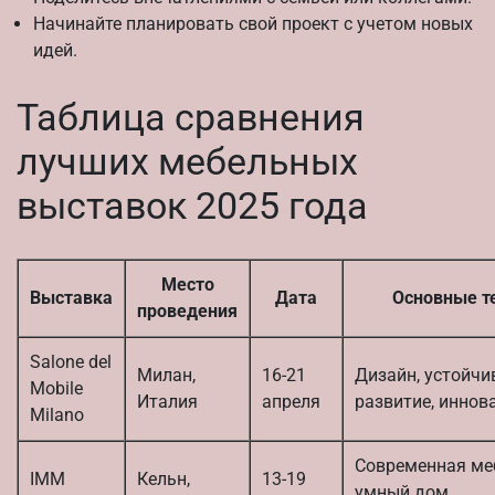
Начинайте планировать свой проект с учетом новых
идей.
Таблица сравнения
лучших мебельных
выставок 2025 года
Место
Выставка
Дата
Основные 
проведения
Salone del
Милан,
16-21
Дизайн, устойчи
Mobile
Италия
апреля
развитие, иннов
Milano
Современная ме
IMM
Кельн,
13-19
умный дом,