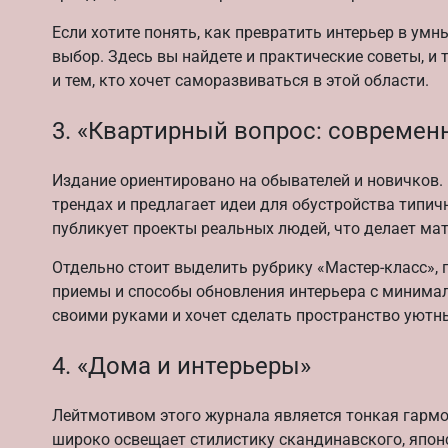
Если хотите понять, как превратить интерьер в ум
выбор. Здесь вы найдете и практические советы, и 
и тем, кто хочет саморазвиваться в этой области.
3. «Квартирный вопрос: современ
Издание ориентировано на обывателей и новичков
трендах и предлагает идеи для обустройства типич
публикует проекты реальных людей, что делает м
Отдельно стоит выделить рубрику «Мастер-класс»,
приемы и способы обновления интерьера с минимал
своими руками и хочет сделать пространство уютн
4. «Дома и интерьеры»
Лейтмотивом этого журнала является тонкая гарм
широко освещает стилистику скандинавского, японс