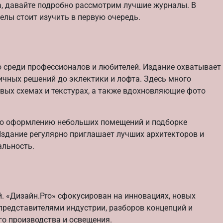
а, давайте подробно рассмотрим лучшие журналы. В
елы стоит изучить в первую очередь.
 среди профессионалов и любителей. Издание охватывает
чных решений до эклектики и лофта. Здесь много
овых схемах и текстурах, а также вдохновляющие фото
по оформлению небольших помещений и подборке
здание регулярно приглашает лучших архитекторов и
альность.
. «Дизайн.Pro» сфокусирован на инновациях, новых
 представителями индустрии, разборов концепций и
го производства и освещения.