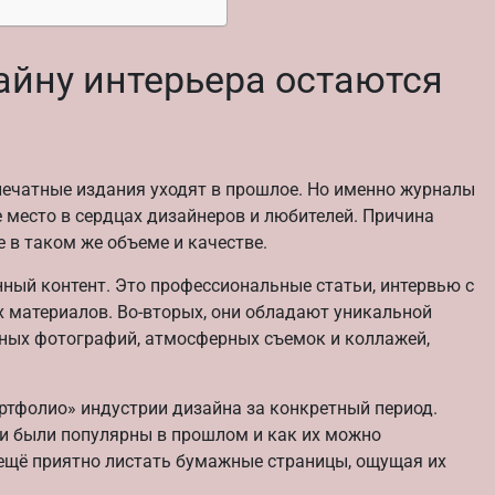
айну интерьера остаются
 печатные издания уходят в прошлое. Но именно журналы
 место в сердцах дизайнеров и любителей. Причина
те в таком же объеме и качестве.
ный контент. Это профессиональные статьи, интервью с
х материалов. Во-вторых, они обладают уникальной
ных фотографий, атмосферных съемок и коллажей,
.
ртфолио» индустрии дизайна за конкретный период.
еи были популярны в прошлом и как их можно
ещё приятно листать бумажные страницы, ощущая их