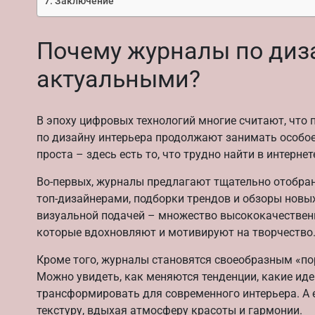
Заключение
Почему журналы по диз
актуальными?
В эпоху цифровых технологий многие считают, что
по дизайну интерьера продолжают занимать особое
проста – здесь есть то, что трудно найти в интерне
Во-первых, журналы предлагают тщательно отобран
топ-дизайнерами, подборки трендов и обзоры новы
визуальной подачей – множество высококачествен
которые вдохновляют и мотивируют на творчество
Кроме того, журналы становятся своеобразным «по
Можно увидеть, как меняются тенденции, какие ид
трансформировать для современного интерьера. А 
текстуру, вдыхая атмосферу красоты и гармонии.