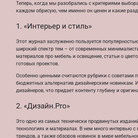
Теперь, когда мы разобрались с критериями выбор
каждом обрисую, чем именно он ценен и какие разд
1. «Интерьер и стиль»
Этот журнал заслуженно пользуется популярностью
широкий спектр тем – от современных минималисти
материалов про мебель и освещение, статьи о цвет
готовых проектов.
Особенно ценными считаются рубрики с советами 
бюджетных альтернатив дизайнерским новинкам. И
дизайнеров, что придает контенту глубину и оригин
2. «Дизайн.Pro»
Это одно из самых технически продвинутых изданий
технологиях и материалах. В нем много интервью с
трендов, а также обзоров новинок в мире мебельно