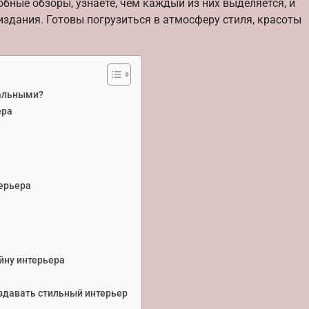
бные обзоры, узнаете, чем каждый из них выделяется, и
 издания. Готовы погрузиться в атмосферу стиля, красоты
уальными?
ера
ерьера
йну интерьера
здавать стильный интерьер