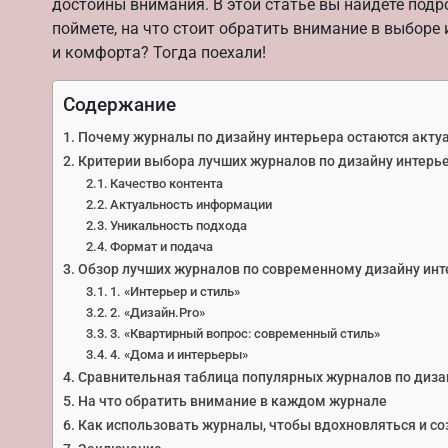
достойны внимания. В этой статье вы найдете подро
поймете, на что стоит обратить внимание в выборе
и комфорта? Тогда поехали!
Содержание
Почему журналы по дизайну интерьера остаются акт
Критерии выбора лучших журналов по дизайну интерь
Качество контента
Актуальность информации
Уникальность подхода
Формат и подача
Обзор лучших журналов по современному дизайну инт
1. «Интерьер и стиль»
2. «Дизайн.Pro»
3. «Квартирный вопрос: современный стиль»
4. «Дома и интерьеры»
Сравнительная таблица популярных журналов по диза
На что обратить внимание в каждом журнале
Как использовать журналы, чтобы вдохновляться и со