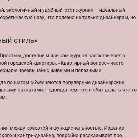
ный, экологичный и удобный, этот журнал – идеальный
теоретическую базу, что полезно не только дизайнерам, но
ный стиль»
. Простым, доступным языком журнал рассказывает о
ной городской квартиры. «Квартирный вопрос» часто
атериалы чрезвычайно живыми и полезными.
 где по шагам объясняются популярные дизайнерские
ьными затратами. Подойдет тем, кто любит делать что-то
ым.
ония между красотой и функциональностью. Издание
кого и кантри-дизайна, подробно рассказывает про