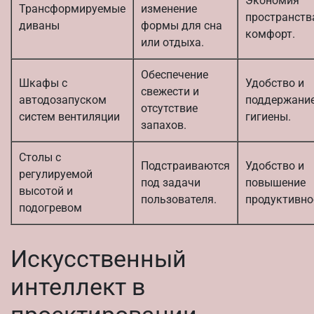
Экономия
Трансформируемые
изменение
пространств
диваны
формы для сна
комфорт.
или отдыха.
Обеспечение
Шкафы с
Удобство и
свежести и
автодозапуском
поддержани
отсутствие
систем вентиляции
гигиены.
запахов.
Столы с
Подстраиваются
Удобство и
регулируемой
под задачи
повышение
высотой и
пользователя.
продуктивно
подогревом
Искусственный
интеллект в