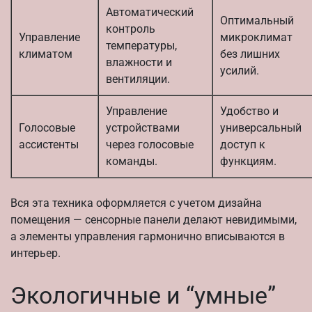
Автоматический
Оптимальный
контроль
Управление
микроклимат
температуры,
климатом
без лишних
влажности и
усилий.
вентиляции.
Управление
Удобство и
Голосовые
устройствами
универсальный
ассистенты
через голосовые
доступ к
команды.
функциям.
Вся эта техника оформляется с учетом дизайна
помещения — сенсорные панели делают невидимыми,
а элементы управления гармонично вписываются в
интерьер.
Экологичные и “умные”