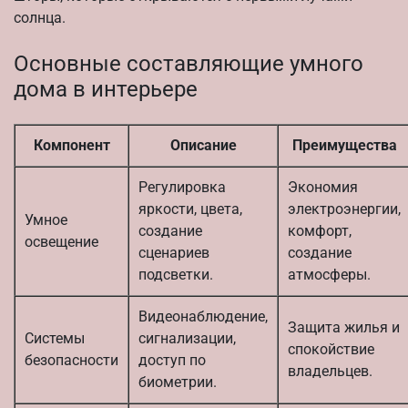
солнца.
Основные составляющие умного
дома в интерьере
Компонент
Описание
Преимущества
Регулировка
Экономия
яркости, цвета,
электроэнергии,
Умное
создание
комфорт,
освещение
сценариев
создание
подсветки.
атмосферы.
Видеонаблюдение,
Защита жилья и
Системы
сигнализации,
спокойствие
безопасности
доступ по
владельцев.
биометрии.