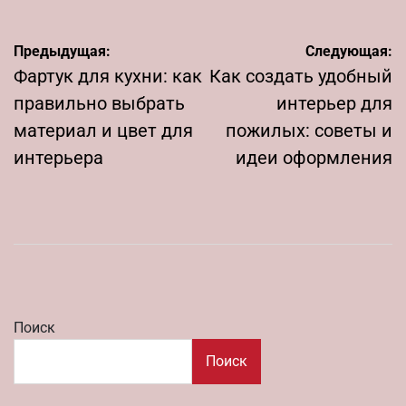
Навигация
Предыдущая:
Следующая:
по
Фартук для кухни: как
Как создать удобный
записям
правильно выбрать
интерьер для
материал и цвет для
пожилых: советы и
интерьера
идеи оформления
Поиск
Поиск