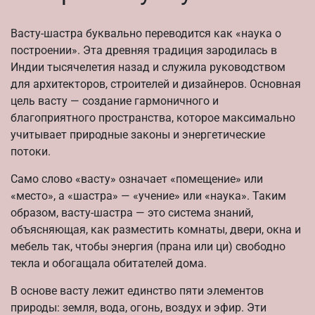
Васту-шастра буквально переводится как «наука о
построении». Эта древняя традиция зародилась в
Индии тысячелетия назад и служила руководством
для архитекторов, строителей и дизайнеров. Основная
цель васту — создание гармоничного и
благоприятного пространства, которое максимально
учитывает природные законы и энергетические
потоки.
Само слово «васту» означает «помещение» или
«место», а «шастра» — «учение» или «наука». Таким
образом, васту-шастра — это система знаний,
объясняющая, как разместить комнаты, двери, окна и
мебель так, чтобы энергия (прана или ци) свободно
текла и обогащала обитателей дома.
В основе васту лежит единство пяти элементов
природы: земля, вода, огонь, воздух и эфир. Эти