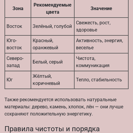
Рекомендуемые
Зона
Значение
цвета
Свежесть, рост,
Восток
Зелёный, голубой
здоровье
Юго-
Красный,
Активность, энергия,
восток
оранжевый
веселье
Северо-
Чистота,
Белый, серый
запад
коммуникация
Жёлтый,
Юг
Тепло, стабильность
коричневый
Также рекомендуется использовать натуральные
материалы: дерево, камень, хлопок, лён — они лучше
сохраняют положительную энергетику.
Правила чистоты и порядка