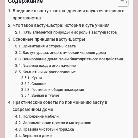
Содержание
Введение в васту-шастра: древняя наука счастливого
пространства
Что такое васту-шастра: история и суть учения
Пять элементов природы и их роль в васту-шастра
Основные принципы васту-шастры
Ориентация и стороны света
Васту-пураша: энергетический человек дома
Зонирование дома: зоны благоприятного воздействия
Главный вход и его значение
Комнаты и их расположение
Кухня
Спальни
Гостиная и общие помещения
Ванная и туалет
Практические советы по применению васту в
современном доме
Положение мебели
Использование цветов и материалов
Правила чистоты и порядка
Зеркала в доме