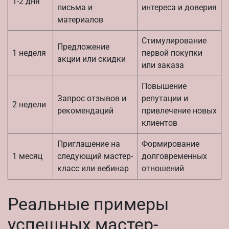
1-2 дня
письма и
интереса и доверия
материалов
Стимулирование
Предложение
1 неделя
первой покупки
акции или скидки
или заказа
Повышение
Запрос отзывов и
репутации и
2 недели
рекомендаций
привлечение новых
клиентов
Приглашение на
Формирование
1 месяц
следующий мастер-
долговременных
класс или вебинар
отношений
Реальные примеры
успешных мастер-