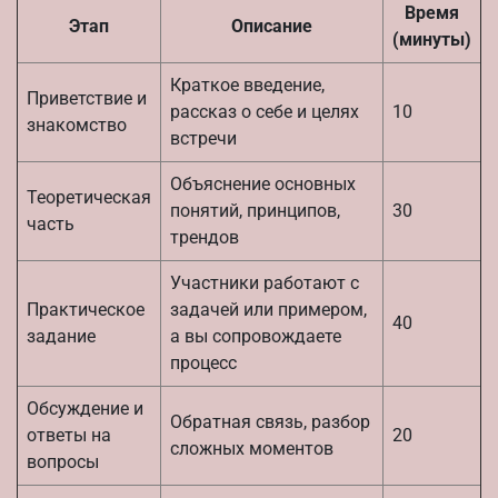
Время
Этап
Описание
(минуты)
Краткое введение,
Приветствие и
рассказ о себе и целях
10
знакомство
встречи
Объяснение основных
Теоретическая
понятий, принципов,
30
часть
трендов
Участники работают с
Практическое
задачей или примером,
40
задание
а вы сопровождаете
процесс
Обсуждение и
Обратная связь, разбор
ответы на
20
сложных моментов
вопросы