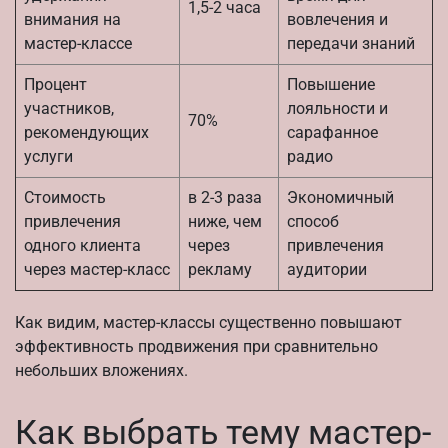
1,5-2 часа
внимания на
вовлечения и
мастер-классе
передачи знаний
Процент
Повышение
участников,
лояльности и
70%
рекомендующих
сарафанное
услуги
радио
Стоимость
в 2-3 раза
Экономичный
привлечения
ниже, чем
способ
одного клиента
через
привлечения
через мастер-класс
рекламу
аудитории
Как видим, мастер-классы существенно повышают
эффективность продвижения при сравнительно
небольших вложениях.
Как выбрать тему мастер-