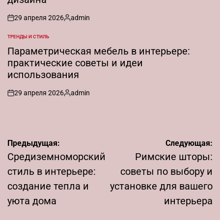
29 апреля 2026
admin
on
Запись
от
ТРЕНДЫ И СТИЛЬ
ОПУБЛИКОВАНО
В
Параметрическая мебель в интерьере:
практические советы и идеи
использования
29 апреля 2026
admin
on
Запись
от
Навигация
Предыдущая:
Следующая:
по
Средиземноморский
Римские шторы:
записям
стиль в интерьере:
советы по выбору и
создание тепла и
установке для вашего
уюта дома
интерьера