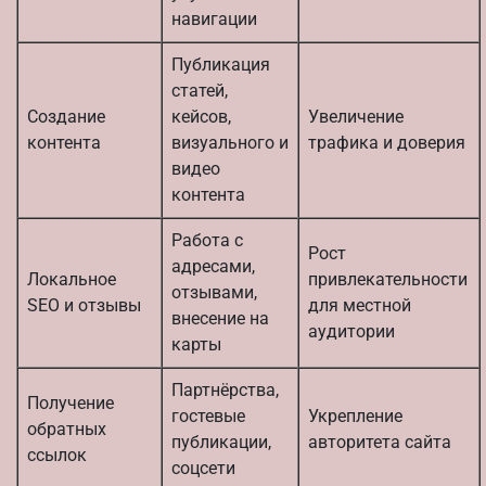
навигации
Публикация
статей,
Создание
кейсов,
Увеличение
контента
визуального и
трафика и доверия
видео
контента
Работа с
Рост
адресами,
Локальное
привлекательности
отзывами,
SEO и отзывы
для местной
внесение на
аудитории
карты
Партнёрства,
Получение
гостевые
Укрепление
обратных
публикации,
авторитета сайта
ссылок
соцсети