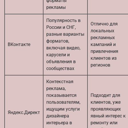
форматы
рекламы
Популярность в
Отлично для
России и СНГ,
локальных
разные варианты
рекламных
форматов,
ВКонтакте
кампаний и
включая видео,
привлечения
карусели и
клиентов из
объявления в
регионов
сообществах
Контекстная
реклама,
показывается
Подходит для
пользователям,
клиентов, уже
ищущим услуги
проявляющих
Яндекс.Директ
дизайнера
явный интерес к
интерьера в
ремонту или