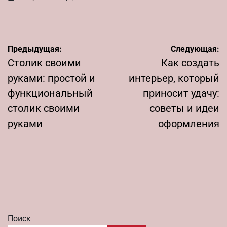
on
Запись
от
Навигация
Предыдущая:
Следующая:
по
Столик своими
Как создать
записям
руками: простой и
интерьер, который
функциональный
приносит удачу:
столик своими
советы и идеи
руками
оформления
Поиск