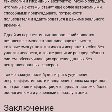
технологий и гибридных архитектур. Можно ожидать,
что умные системы станут ещё более автономными,
способными предугадывать потребности
пользователя и адаптироваться в режиме реального
времени.
Одной из перспективных направлений является
появление самовосстанавливающихся систем,
которые смогут автоматически исправлять сбои без
участия человека, а также развитие распределённых
систем, обеспечивающих хранение данных без
централизованных серверов.
Также важную роль будет играть улучшение
энергоэффективности и внедрение новых материалов
для хранения информации, что сделает системы более
экологичными и дешевыми в эксплуатации.
Заключение