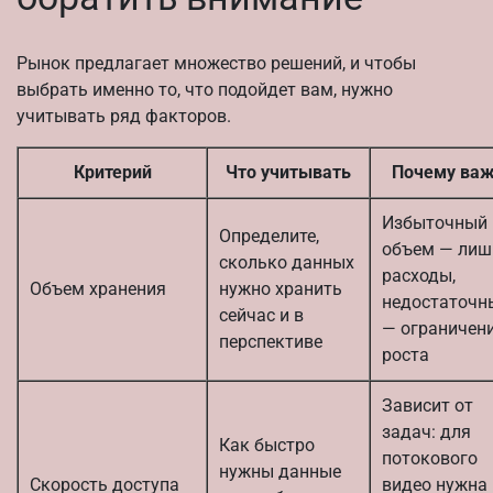
Рынок предлагает множество решений, и чтобы
выбрать именно то, что подойдет вам, нужно
учитывать ряд факторов.
Критерий
Что учитывать
Почему ва
Избыточный
Определите,
объем — лиш
сколько данных
расходы,
Объем хранения
нужно хранить
недостаточн
сейчас и в
— ограничен
перспективе
роста
Зависит от
задач: для
Как быстро
потокового
нужны данные
Скорость доступа
видео нужна