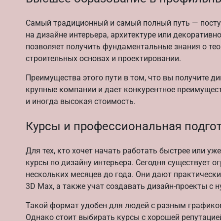
Самый традиционный и самый полный путь — посту
на дизайне интерьера, архитектуре или декоративно
позволяет получить фундаментальные знания о теор
строительных основах и проектировании.
Преимущества этого пути в том, что вы получите д
крупные компании и дает конкурентное преимущест
и иногда высокая стоимость.
Курсы и профессиональная подго
Для тех, кто хочет начать работать быстрее или у
курсы по дизайну интерьера. Сегодня существует о
нескольких месяцев до года. Они дают практически
3D Max, а также учат создавать дизайн-проекты с н
Такой формат удобен для людей с разным графиком
Однако стоит выбирать курсы с хорошей репутацие