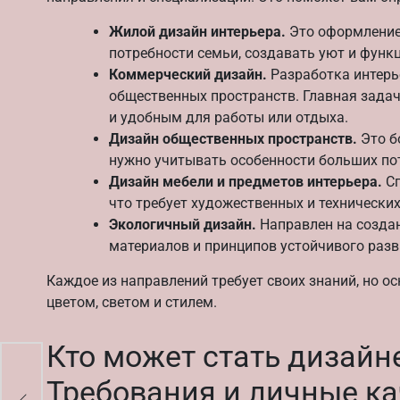
Жилой дизайн интерьера.
Это оформление 
потребности семьи, создавать уют и функ
Коммерческий дизайн.
Разработка интерье
общественных пространств. Главная зада
и удобным для работы или отдыха.
Дизайн общественных пространств.
Это б
нужно учитывать особенности больших по
Дизайн мебели и предметов интерьера.
Сп
что требует художественных и технически
Экологичный дизайн.
Направлен на создан
материалов и принципов устойчивого разв
Каждое из направлений требует своих знаний, но о
цветом, светом и стилем.
Кто может стать дизайн
Требования и личные ка