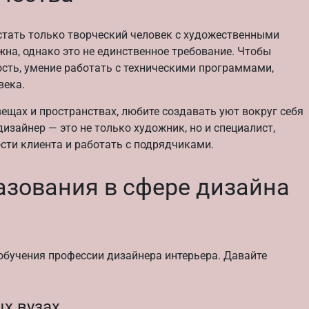
стать только творческий человек с художественными
жна, однако это не единственное требование. Чтобы
сть, умение работать с техническими программами,
века.
вещах и пространствах, любите создавать уют вокруг себя
дизайнер — это не только художник, но и специалист,
ти клиента и работать с подрядчиками.
азования в сфере дизайна
обучения профессии дизайнера интерьера. Давайте
х вузах