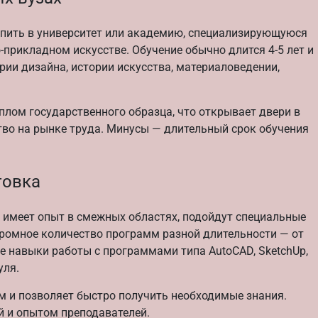
пить в университет или академию, специализирующуюся
-прикладном искусстве. Обучение обычно длится 4-5 лет и
ии дизайна, истории искусства, материаловедении,
иплом государственного образца, что открывает двери в
во на рынке труда. Минусы — длительный срок обучения
товка
же имеет опыт в смежных областях, подойдут специальные
громное количество программ разной длительности — от
е навыки работы с программами типа AutoCAD, SketchUp,
уля.
 и позволяет быстро получить необходимые знания.
й и опытом преподавателей.