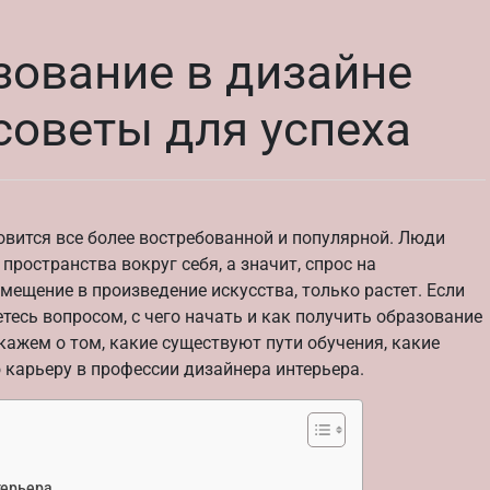
зование в дизайне
 советы для успеха
овится все более востребованной и популярной. Люди
ространства вокруг себя, а значит, спрос на
ещение в произведение искусства, только растет. Если
тесь вопросом, с чего начать и как получить образование
скажем о том, какие существуют пути обучения, какие
 карьеру в профессии дизайнера интерьера.
терьера