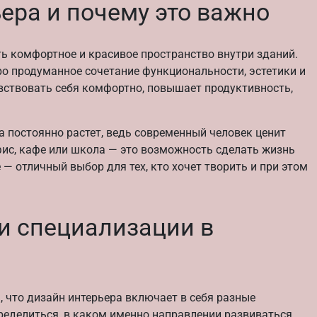
ьера и почему это важно
ть комфортное и красивое пространство внутри зданий.
про продуманное сочетание функциональности, эстетики и
вствовать себя комфортно, повышает продуктивность,
 постоянно растет, ведь современный человек ценит
фис, кафе или школа — это возможность сделать жизнь
 — отличный выбор для тех, кто хочет творить и при этом
и специализации в
, что дизайн интерьера включает в себя разные
ределиться, в каком именно направлении развиваться.