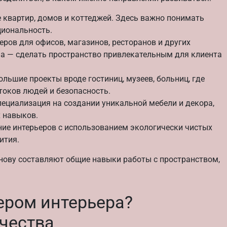
квартир, домов и коттеджей. Здесь важно понимать
циональность.
ров для офисов, магазинов, ресторанов и других
ча — сделать пространство привлекательным для клиента
ольшие проекты вроде гостиниц, музеев, больниц, где
токов людей и безопасность.
ециализация на создании уникальной мебели и декора,
х навыков.
ие интерьеров с использованием экологически чистых
ития.
снову составляют общие навыки работы с пространством,
ером интерьера?
чества