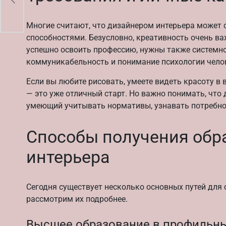
Многие считают, что дизайнером интерьера может 
способностями. Безусловно, креативность очень ва
успешно освоить профессию, нужны также системно
коммуникабельность и понимание психологии чело
Если вы любите рисовать, умеете видеть красоту в 
— это уже отличный старт. Но важно понимать, что 
умеющий учитывать нормативы, узнавать потребнос
Способы получения обр
интерьера
Сегодня существует несколько основных путей для 
рассмотрим их подробнее.
Высшее образование в профильны