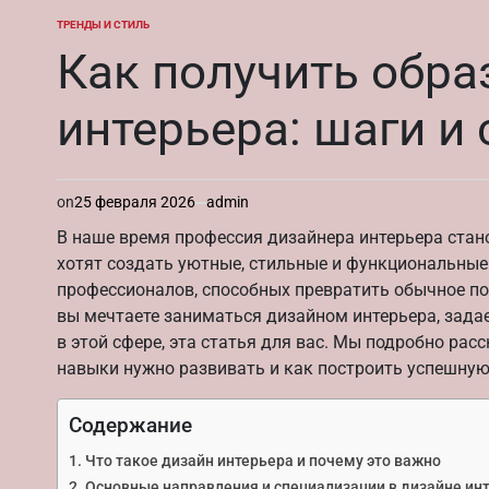
ТРЕНДЫ И СТИЛЬ
ОПУБЛИКОВАНО
В
Как получить обра
интерьера: шаги и
on
25 февраля 2026
admin
В наше время профессия дизайнера интерьера стан
хотят создать уютные, стильные и функциональные п
профессионалов, способных превратить обычное пом
вы мечтаете заниматься дизайном интерьера, задае
в этой сфере, эта статья для вас. Мы подробно рас
навыки нужно развивать и как построить успешную
Содержание
Что такое дизайн интерьера и почему это важно
Основные направления и специализации в дизайне ин