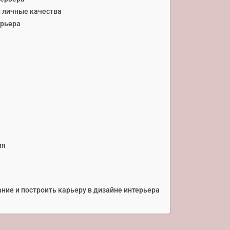
и личные качества
ерьера
ия
ание и построить карьеру в дизайне интерьера