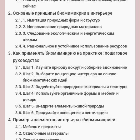
сейчас
Основные принципы биомимикрии в интерьере
1. Имитация природных форм и структур
2. Использование природных материалов
3. Следование экологическим и энергетическим
циклам
4. Рациональное и устойчивое использование ресурсов
Как применять биомимикрию на практике: пошаговое
руководство
Шаг 1. Изучите природу вокруг и соберите вдохновение
Шаг 2. Выберите концепцию интерьера на основе
биомиметических идей
Шаг 3. Задействуйте природные материалы и текстуры
Шаг 4. Используйте органичные формы в мебели и
декоре
Шаг 5. Внедрите элементы живой природы
Шаг 6. Продумайте освещение и вентиляцию
Примеры элементов интерьера с биомимикрией
Мебель и предметы
Отделочные материалы
Декор и аксессуары