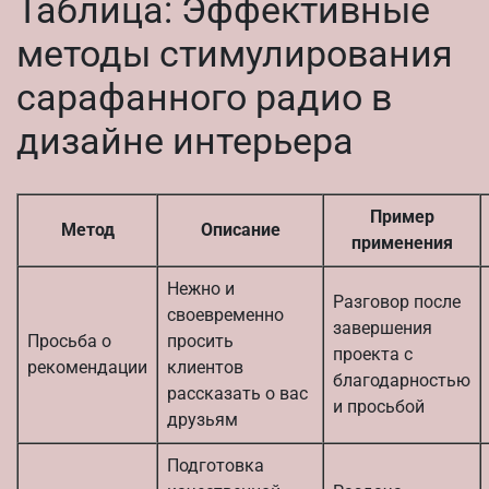
Таблица: Эффективные
методы стимулирования
сарафанного радио в
дизайне интерьера
Пример
Метод
Описание
применения
Нежно и
Разговор после
своевременно
завершения
Просьба о
просить
проекта с
рекомендации
клиентов
благодарностью
рассказать о вас
и просьбой
друзьям
Подготовка